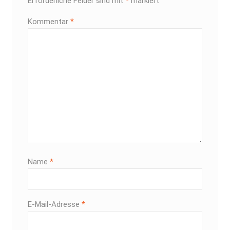
Erforderliche Felder sind mit
*
markiert
Kommentar
*
Name
*
E-Mail-Adresse
*