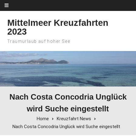
Skip to content
Mittelmeer Kreuzfahrten
2023
Traumurlaub auf hoher See
Nach Costa Concodria Unglück
wird Suche eingestellt
Home
Kreuzfahrt News
Nach Costa Concodria Unglück wird Suche eingestellt