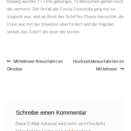
Bislang wurden 17 Tote geborgen, 15 Menschen gelten noch
als vermisst. Der Unfall der Costa Concordia ging nur so
tragisch aus, weil an Bord des Schiffes Chaos herrschte: die
Crew war mit der Situation überfordert und der Kapitän
verließ das Schiff als einer der ersten.
Mittelmeer Kreuzfahrt im
Hochzeitskreuzfahrten im
Beitragsnavigation
Oktober
Mittelmeer
Schreibe einen Kommentar
Deine E-Mail-Adresse wird nicht veröffentlicht.